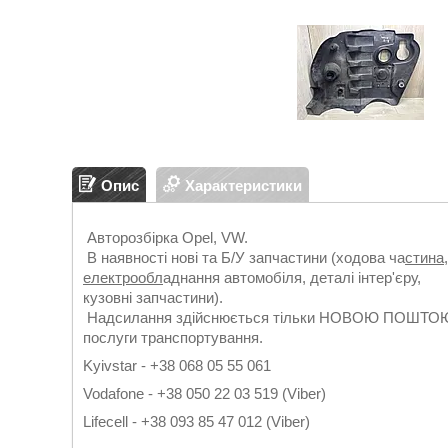
Опис
Характеристики
Авторозбірка Opel, VW.
В наявності нові та Б/У запчастини (ходова ча
стина
електрообл
аднання автомобіля, деталі інтер'єру,
кузовні запчастини).
Надсилання здійснюється тільки НОВОЮ ПОШТОЮ. Г
послуги транспортування.
Kyivstar - +38 068 05 55 061
Vodafone - +38 050 22 03 519 (Viber)
Lifecell - +38 093 85 47 012 (Viber)