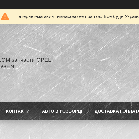
Інтернет-магазин тимчасово не працює. Все буде Україн
LOM запчасти OPEL,
AGEN.
КОНТАКТИ
АВТО В РОЗБОРЦІ
ДОСТАВКА І ОПЛАТ