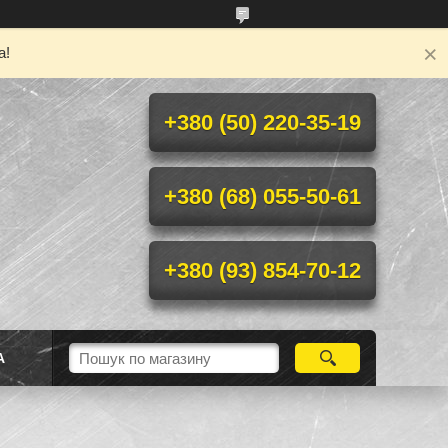
а!
+380 (50) 220-35-19
+380 (68) 055-50-61
+380 (93) 854-70-12
А