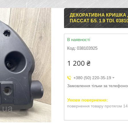
ДЕКОРАТИВНА КРИШКА 
ПАССАТ Б5. 1.9 TDI. 0381
В наявності
Код:
038103925
1 200 ₴
+380 (50) 220-35-19
Замовлення тільки за телефон
повернення товару протягом 14