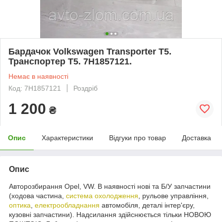
Бардачок Volkswagen Transporter T5.
Транспортер Т5. 7H1857121.
Немає в наявності
Код: 7H1857121
Роздріб
1 200
₴
Опис
Характеристики
Відгуки про товар
Доставка
Опис
Авторозбирання Opel, VW. В наявності нові та Б/У запчастини
(ходова частина,
система охолодження
, рульове управління,
оптика
,
електрообладнання
автомобіля, деталі інтер'єру,
кузовні запчастини). Надсилання здійснюється тільки НОВОЮ