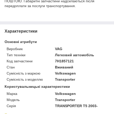
ПОШТОЮ. Габаритні запчастини надсилаються після
передоплати за послуги транспортування.
Характеристики
Основні атрибути
Виробник
VAG
Тип техніки
Легковий автомобіль
Код запчастини
7H1857121
Стан
Вживаний
Сумісність з маркою
Volkswagen
Сумісність з моделлю
Transporter
Користувальницькі характеристики
Марка
Volkswagen
Модель
Transporter
Серія
TRANSPORTER T5 2003-