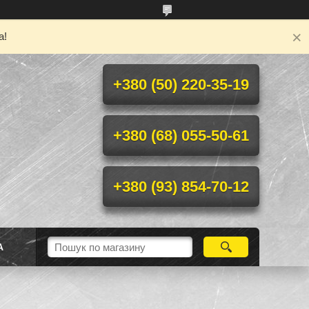
а!
+380 (50) 220-35-19
+380 (68) 055-50-61
+380 (93) 854-70-12
А