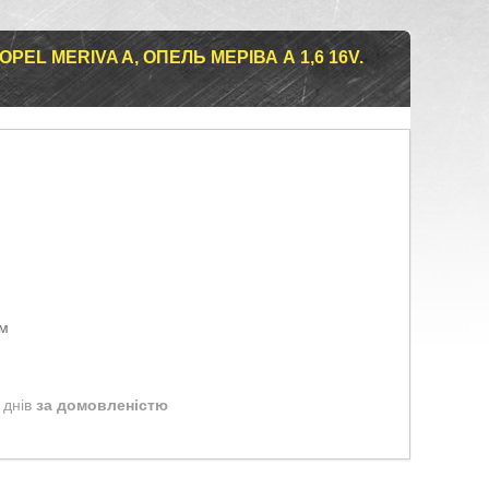
EL MERIVA A, ОПЕЛЬ МЕРІВА А 1,6 16V.
ом
 днів
за домовленістю