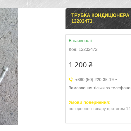
ТРУБКА КОНДИЦІОНЕРА OP
13203473.
В наявності
Код:
13203473
1 200 ₴
+380 (50) 220-35-19
Замовлення тільки за телефон
повернення товару протягом 14