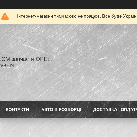
Інтернет-магазин тимчасово не працює. Все буде Україн
LOM запчасти OPEL,
AGEN.
КОНТАКТИ
АВТО В РОЗБОРЦІ
ДОСТАВКА І ОПЛАТ