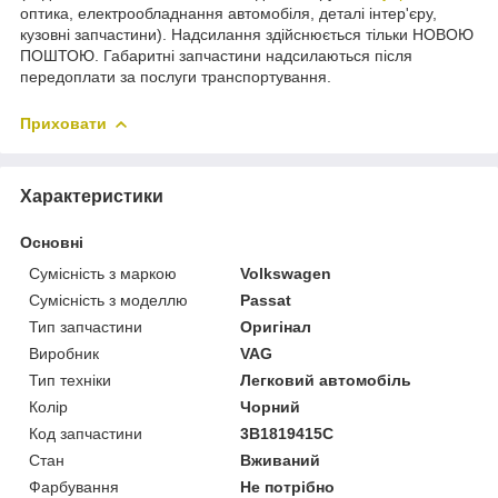
оптика, електрообладнання автомобіля, деталі інтер'єру,
кузовні запчастини). Надсилання здійснюється тільки НОВОЮ
ПОШТОЮ. Габаритні запчастини надсилаються після
передоплати за послуги транспортування.
Приховати
Характеристики
Основні
Сумісність з маркою
Volkswagen
Сумісність з моделлю
Passat
Тип запчастини
Оригінал
Виробник
VAG
Тип техніки
Легковий автомобіль
Колір
Чорний
Код запчастини
3B1819415C
Стан
Вживаний
Фарбування
Не потрібно