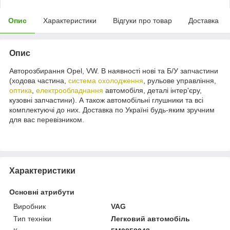
Опис
Характеристики
Відгуки про товар
Доставка
Опис
Авторозбирання Opel, VW. В наявності нові та Б/У запчастини
(ходова частина,
система охолодження
, рульове управління,
оптика
,
електрообладнання
автомобіля, деталі інтер'єру,
кузовні запчастини). А також автомобільні глушники та всі
комплектуючі до них. Доставка по Україні будь-яким зручним
для вас перевізником.
Характеристики
Основні атрибути
Виробник
VAG
Тип техніки
Легковий автомобіль