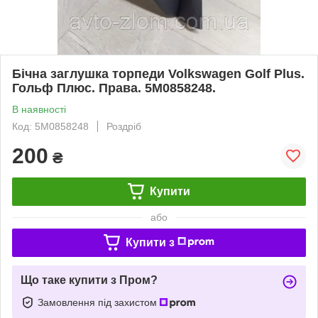
Бічна заглушка торпеди Volkswagen Golf Plus.
Гольф Плюс. Права. 5M0858248.
В наявності
Код: 5M0858248
Роздріб
200
₴
Купити
або
Купити з
Що таке купити з Пром?
Замовлення під захистом