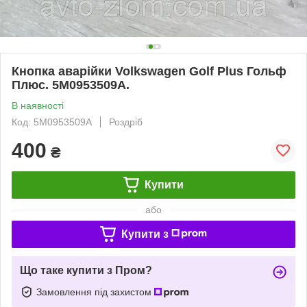
Кнопка аварійки Volkswagen Golf Plus Гольф
Плюс. 5M0953509A.
В наявності
Код: 5M0953509A
Роздріб
400
₴
Купити
або
Купити з
Що таке купити з Пром?
Замовлення під захистом