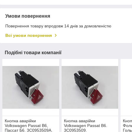
Умови повернення
Повернення товару впродовж 14 днів за домовленістю
Всі умови повернення
Подібні товари компанії
Кнопка аварійки
Кнопка аварійки
Кноп
Volkswagen Passat B6,
Volkswagen Passat B6.
Фоль
Пассат Б6. 3C0953509A.
3C0953509.
Гол