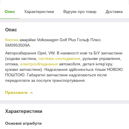
Опис
Характеристики
Відгуки про товар
Доставка
Опис
Кнопка
аварійки Volkswagen Golf Plus Гольф Плюс.
5M0953509A.
Авторозбирання Opel, VW. В наявності нові та Б/У запчастини
(ходова частина,
система охолодження
, рульове управління,
оптика,
електрообладнання
автомобіля, деталі інтер'єру,
кузовні запчастини). Надсилання здійснюється тільки НОВОЮ
ПОШТОЮ. Габаритні запчастини надсилаються після
передоплати за послуги транспортування.
Приховати
Характеристики
Основні атрибути