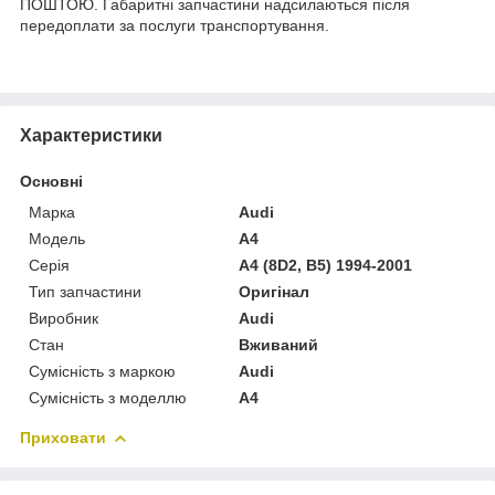
ПОШТОЮ. Габаритні запчастини надсилаються після
передоплати за послуги транспортування.
Характеристики
Основні
Марка
Audi
Модель
A4
Серія
A4 (8D2, B5) 1994-2001
Тип запчастини
Оригінал
Виробник
Audi
Стан
Вживаний
Сумісність з маркою
Audi
Сумісність з моделлю
A4
Приховати