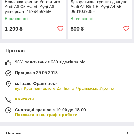
Накладка кришки багажника
Декоративна кришка двигуна
Audi A6 C5 Avant. Ауді А6
Audi A4 B5 1.6. Ауді А4 Б5.
універсал. 4B9945695M.
06B103935H.
В наявності
В наявності
1 200
600
₴
₴
Про нас
96% позитивних з 689 відгуків за рік
Працює з 29.05.2013
м. Івано-Франківськ
вул. Кропивницького 2а, Івано-Франківськ, Україна
Контакти
Сьогодні працює з 10:00 до 18:00
Показати весь графік роботи
Про нас