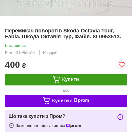
Перемикач поворотів Skoda Octavia Tour,
Fabia. Шкода Октавія Тур, Фабія. 8L0953513.
В наявності
Код: 8L0953513
Роздріб
400
₴
Купити
або
Купити з
Що таке купити з Пром?
Замовлення під захистом