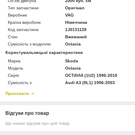
Об'єм двигуна
2000 куб. см
Тип запчастини
Оригінал
Виробник
VAG
Країна виробник
Німеччина
Код запчастини
1J0131128
Стан
Вживаний
Сумісність з моделлю
Octavia
Користувальницькі характеристики
Марка
Skoda
Модель
Octavia
Серія
OCTAVIA (1U2) 1996-2010
Сумісність з:
Audi A3 (8L1) 1996-2003
Приховати
Відгуки про товар
Ще немає відгуків про цей товар