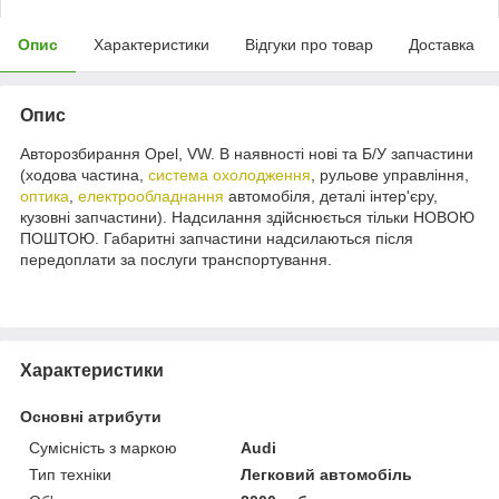
Опис
Характеристики
Відгуки про товар
Доставка
Опис
Авторозбирання Opel, VW. В наявності нові та Б/У запчастини
(ходова частина,
система охолодження
, рульове управління,
оптика
,
електрообладнання
автомобіля, деталі інтер'єру,
кузовні запчастини). Надсилання здійснюється тільки НОВОЮ
ПОШТОЮ. Габаритні запчастини надсилаються після
передоплати за послуги транспортування.
Характеристики
Основні атрибути
Сумісність з маркою
Audi
Тип техніки
Легковий автомобіль