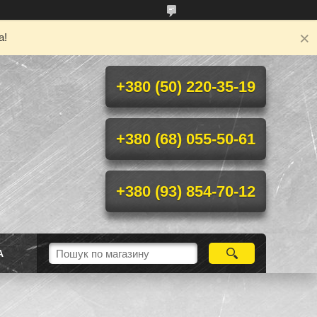
а!
+380 (50) 220-35-19
+380 (68) 055-50-61
+380 (93) 854-70-12
А