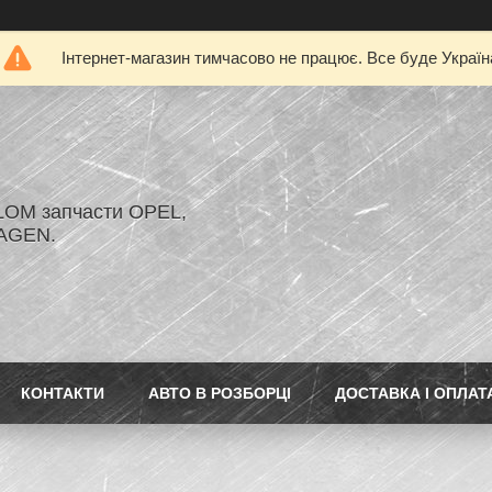
Інтернет-магазин тимчасово не працює. Все буде Україн
LOM запчасти OPEL,
AGEN.
КОНТАКТИ
АВТО В РОЗБОРЦІ
ДОСТАВКА І ОПЛАТ