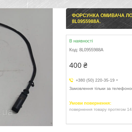
ФОРСУНКА ОМИВАЧА ЛОБО
8L0955988A.
В наявності
Код:
8L0955988A
400 ₴
+380 (50) 220-35-19
Замовлення тільки за телефон
повернення товару протягом 14