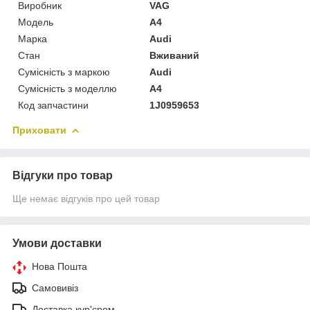
Виробник
VAG
Модель
A4
Марка
Audi
Стан
Вживаний
Сумісність з маркою
Audi
Сумісність з моделлю
A4
Код запчастини
1J0959653
Приховати
Відгуки про товар
Ще немає відгуків про цей товар
Умови доставки
Нова Пошта
Самовивіз
Доставка кур'єром