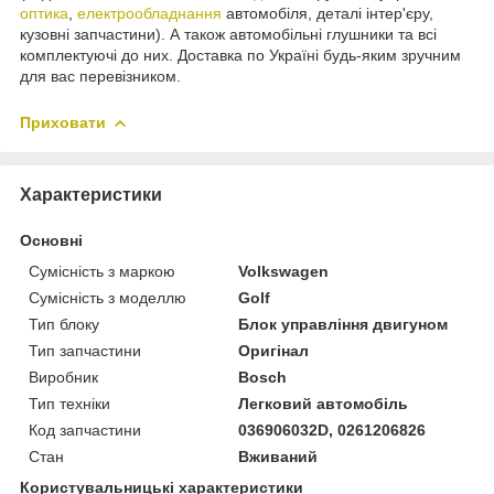
оптика
,
електрообладнання
автомобіля, деталі інтер'єру,
кузовні запчастини). А також автомобільні глушники та всі
комплектуючі до них. Доставка по Україні будь-яким зручним
для вас перевізником.
Приховати
Характеристики
Основні
Сумісність з маркою
Volkswagen
Сумісність з моделлю
Golf
Тип блоку
Блок управління двигуном
Тип запчастини
Оригінал
Виробник
Bosch
Тип техніки
Легковий автомобіль
Код запчастини
036906032D, 0261206826
Стан
Вживаний
Користувальницькі характеристики