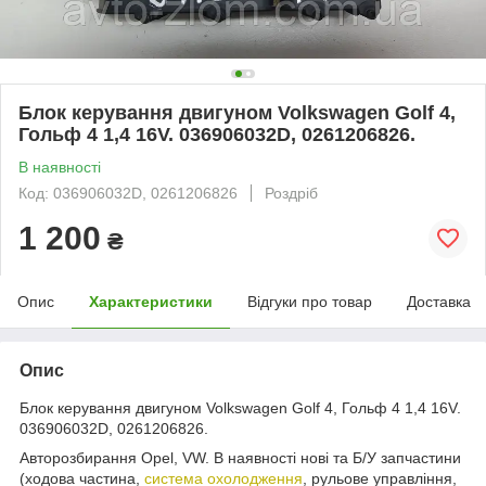
Блок керування двигуном Volkswagen Golf 4,
Гольф 4 1,4 16V. 036906032D, 0261206826.
В наявності
Код: 036906032D, 0261206826
Роздріб
1 200
₴
Опис
Характеристики
Відгуки про товар
Доставка
Опис
Блок керування двигуном Volkswagen Golf 4, Гольф 4 1,4 16V.
036906032D, 0261206826.
Авторозбирання Opel, VW. В наявності нові та Б/У запчастини
(ходова частина,
система охолодження
, рульове управління,