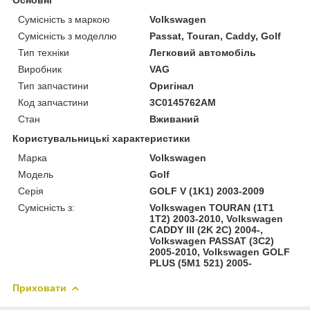
Сумісність з маркою
Volkswagen
Сумісність з моделлю
Passat, Touran, Caddy, Golf
Тип техніки
Легковий автомобіль
Виробник
VAG
Тип запчастини
Оригінал
Код запчастини
3C0145762AM
Стан
Вживаний
Користувальницькі характеристики
Марка
Volkswagen
Модель
Golf
Серія
GOLF V (1K1) 2003-2009
Сумісність з:
Volkswagen TOURAN (1T1
1T2) 2003-2010, Volkswagen
CADDY III (2K 2C) 2004-,
Volkswagen PASSAT (3C2)
2005-2010, Volkswagen GOLF
PLUS (5M1 521) 2005-
Приховати