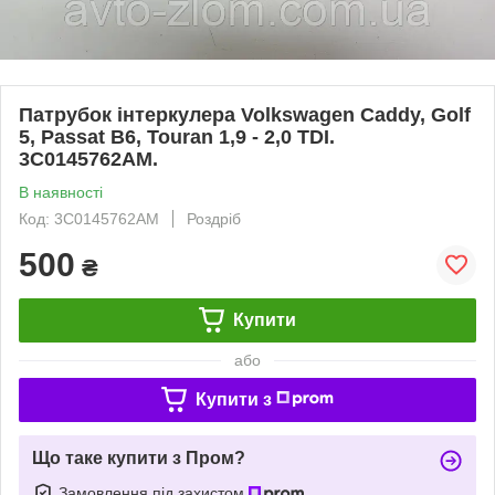
Патрубок інтеркулера Volkswagen Caddy, Golf
5, Passat B6, Touran 1,9 - 2,0 TDI.
3C0145762AM.
В наявності
Код: 3C0145762AM
Роздріб
500
₴
Купити
або
Купити з
Що таке купити з Пром?
Замовлення під захистом