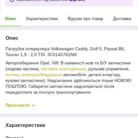
Опис
Характеристики
Відгуки про товар
Доставка
Опис
Патрубок інтеркулера Volkswagen Caddy, Golf 5, Passat B6,
Touran 1,9 - 2,0 TDI. 3C0145762AM.
Авторозбирання Opel, VW. В наявності нові та Б/У запчастини
(ходова частина,
система охолодження
, рульове управління,
оптика
,
електрообладнання
автомобіля, деталі інтер'єру,
кузовні запчастини). Надсилання здійснюється тільки НОВОЮ
ПОШТОЮ. Габаритні запчастини надсилаються після
передоплати за послуги транспортування.
Приховати
Характеристики
Основні