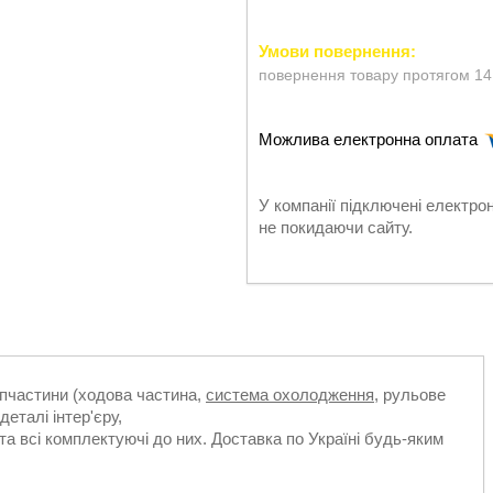
повернення товару протягом 14
У компанії підключені електро
не покидаючи сайту.
апчастини (ходова частина,
система охолодження
, рульове
деталі інтер'єру,
та всі комплектуючі до них. Доставка по Україні будь-яким