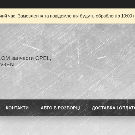
очий час. Замовлення та повідомлення будуть оброблені з 10:00 н
LOM запчасти OPEL,
AGEN.
КОНТАКТИ
АВТО В РОЗБОРЦІ
ДОСТАВКА І ОПЛАТ