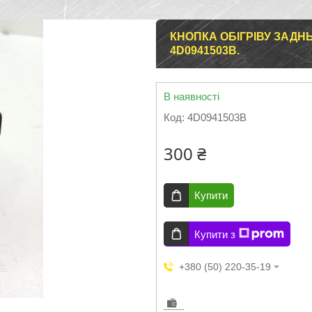
КНОПКА ОБІГРІВУ ЗАДНЬО
4D0941503B.
В наявності
Код:
4D0941503B
300 ₴
Купити
Купити з
+380 (50) 220-35-19