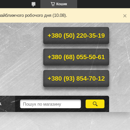
Кошик
айближчого робочого дня (10.08).
+380 (50) 220-35-19
+380 (68) 055-50-61
+380 (93) 854-70-12
А