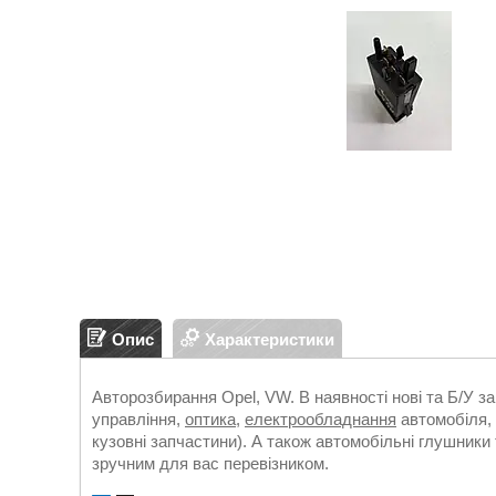
Опис
Характеристики
Авторозбирання Opel, VW. В наявності нові та Б/У з
управління,
оптика
,
електрообладнання
автомобіля, 
кузовні запчастини). А також автомобільні глушники 
зручним для вас перевізником.