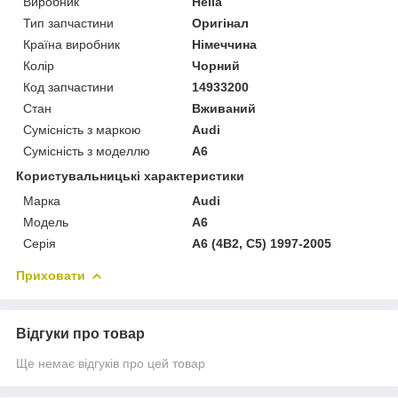
Виробник
Hella
Тип запчастини
Оригінал
Країна виробник
Німеччина
Колір
Чорний
Код запчастини
14933200
Стан
Вживаний
Сумісність з маркою
Audi
Сумісність з моделлю
A6
Користувальницькі характеристики
Марка
Audi
Модель
A6
Серія
A6 (4B2, C5) 1997-2005
Приховати
Відгуки про товар
Ще немає відгуків про цей товар