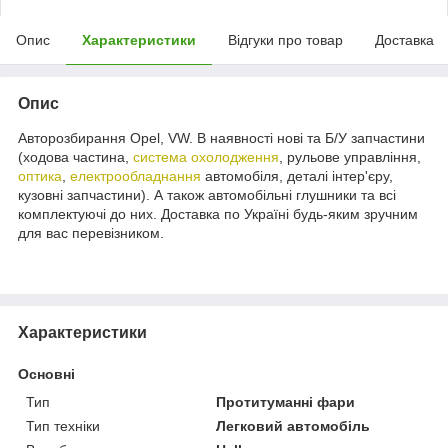
Опис
Характеристики
Відгуки про товар
Доставка
Опис
Авторозбирання Opel, VW. В наявності нові та Б/У запчастини
(ходова частина,
система охолодження
, рульове управління,
оптика
,
електрообладнання
автомобіля, деталі інтер'єру,
кузовні запчастини). А також автомобільні глушники та всі
комплектуючі до них. Доставка по Україні будь-яким зручним
для вас перевізником.
Характеристики
Основні
Тип
Протитуманні фари
Тип техніки
Легковий автомобіль