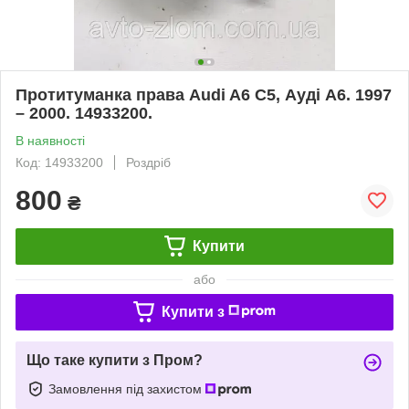
Протитуманка права Audi A6 C5, Ауді А6. 1997
– 2000. 14933200.
В наявності
Код: 14933200
Роздріб
800
₴
Купити
або
Купити з
Що таке купити з Пром?
Замовлення під захистом