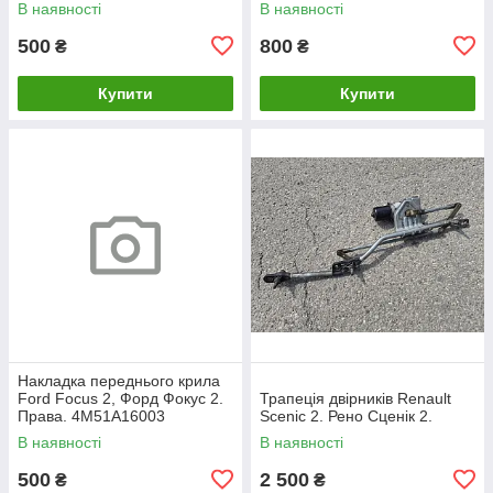
В наявності
В наявності
500
800
₴
₴
Купити
Купити
Накладка переднього крила
Ford Focus 2, Форд Фокус 2.
Трапеція двірників Renault
Права. 4M51A16003
Scenic 2. Рено Сценік 2.
В наявності
В наявності
500
2 500
₴
₴