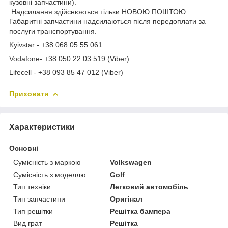
кузовні запчастини).
Надсилання здійснюється тільки НОВОЮ ПОШТОЮ.
Габаритні запчастини надсилаються після передоплати за
послуги транспортування.
Kyivstar - +38 068 05 55 061
Vodafone- +38 050 22 03 519 (Viber)
Lifecell - +38 093 85 47 012 (Viber)
Приховати
Характеристики
Основні
Сумісність з маркою
Volkswagen
Сумісність з моделлю
Golf
Тип техніки
Легковий автомобіль
Тип запчастини
Оригінал
Тип решітки
Решітка бампера
Вид грат
Решітка