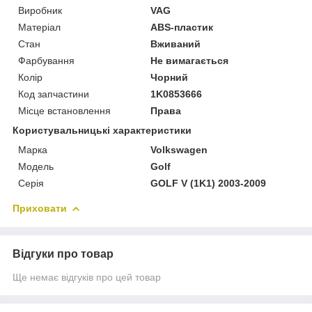
Виробник
VAG
Матеріал
ABS-пластик
Стан
Вживаний
Фарбування
Не вимагається
Колір
Чорний
Код запчастини
1K0853666
Місце встановлення
Права
Користувальницькі характеристики
Марка
Volkswagen
Модель
Golf
Серія
GOLF V (1K1) 2003-2009
Приховати
Відгуки про товар
Ще немає відгуків про цей товар