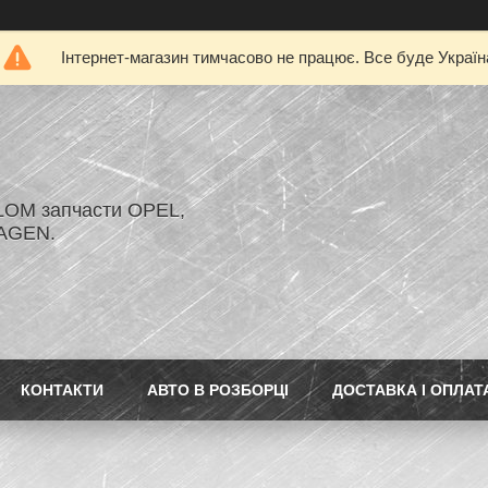
Інтернет-магазин тимчасово не працює. Все буде Україн
LOM запчасти OPEL,
AGEN.
КОНТАКТИ
АВТО В РОЗБОРЦІ
ДОСТАВКА І ОПЛАТ