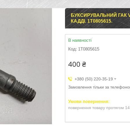
БУКСИРУВАЛЬНИЙ ГАК V
КАДДІ. 1T0805615.
В наявності
Код:
1T0805615
400 ₴
+380 (50) 220-35-19
Замовлення тільки за телефон
повернення товару протягом 14