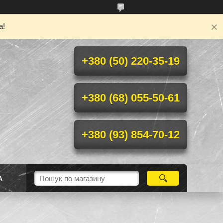
а!
+380 (50) 220-35-19
+380 (68) 055-50-61
+380 (93) 854-70-12
А