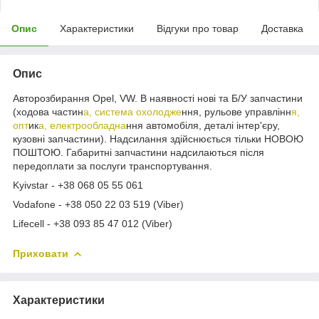
Опис
Характеристики
Відгуки про товар
Доставка
Опис
Авторозбирання Opel, VW. В наявності нові та Б/У запчастини
(ходова частин
а, система охолодже
ння, рульове управлінн
я,
опт
ик
а, електрообладна
ння автомобіля, деталі інтер'єру,
кузовні запчастини). Надсилання здійснюється тільки НОВОЮ
ПОШТОЮ. Габаритні запчастини надсилаються після
передоплати за послуги транспортування.
Kyivstar - +38 068 05 55 061
Vodafone - +38 050 22 03 519 (Viber)
Lifecell - +38 093 85 47 012 (Viber)
Приховати
Характеристики