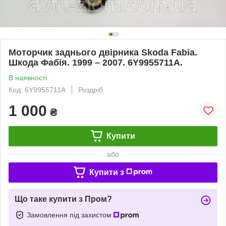
Моторчик заднього двірника Skoda Fabia.
Шкода Фабія. 1999 – 2007. 6Y9955711A.
В наявності
Код: 6Y9955711A
Роздріб
1 000
₴
Купити
або
Купити з
Що таке купити з Пром?
Замовлення під захистом