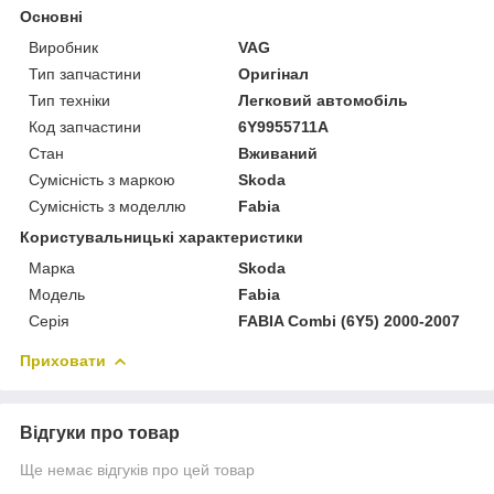
Основні
Виробник
VAG
Тип запчастини
Оригінал
Тип техніки
Легковий автомобіль
Код запчастини
6Y9955711A
Стан
Вживаний
Сумісність з маркою
Skoda
Сумісність з моделлю
Fabia
Користувальницькі характеристики
Марка
Skoda
Модель
Fabia
Серія
FABIA Combi (6Y5) 2000-2007
Приховати
Відгуки про товар
Ще немає відгуків про цей товар