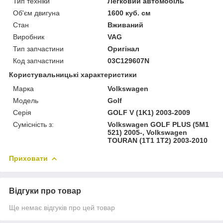
Тип техніки
Легковий автомобіль
Об'єм двигуна
1600 куб. см
Стан
Вживаний
Виробник
VAG
Тип запчастини
Оригінал
Код запчастини
03C129607N
Користувальницькі характеристики
Марка
Volkswagen
Модель
Golf
Серія
GOLF V (1K1) 2003-2009
Сумісність з:
Volkswagen GOLF PLUS (5M1
521) 2005-, Volkswagen
TOURAN (1T1 1T2) 2003-2010
Приховати
Відгуки про товар
Ще немає відгуків про цей товар