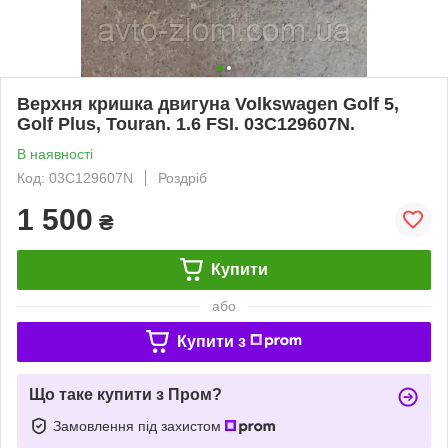
Верхня кришка двигуна Volkswagen Golf 5,
Golf Plus, Touran. 1.6 FSI. 03C129607N.
В наявності
Код: 03C129607N
Роздріб
1 500
₴
Купити
або
Купити з
Що таке купити з Пром?
Замовлення під захистом