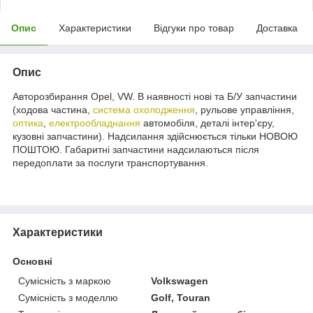
Опис
Характеристики
Відгуки про товар
Доставка
Опис
Авторозбирання Opel, VW. В наявності нові та Б/У запчастини
(ходова частина,
система охолодження
, рульове управління,
оптика
,
електрообладнання
автомобіля, деталі інтер'єру,
кузовні запчастини). Надсилання здійснюється тільки НОВОЮ
ПОШТОЮ. Габаритні запчастини надсилаються після
передоплати за послуги транспортування.
Характеристики
Основні
Сумісність з маркою
Volkswagen
Сумісність з моделлю
Golf, Touran