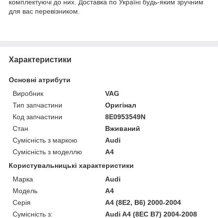
комплектуючі до них. Доставка по Україні будь-яким зручним
для вас перевізником.
Характеристики
Основні атрибути
Виробник
VAG
Тип запчастини
Оригінал
Код запчастини
8E0953549N
Стан
Вживаний
Сумісність з маркою
Audi
Сумісність з моделлю
A4
Користувальницькі характеристики
Марка
Audi
Модель
A4
Серія
A4 (8E2, B6) 2000-2004
Сумісність з:
Audi A4 (8EC B7) 2004-2008