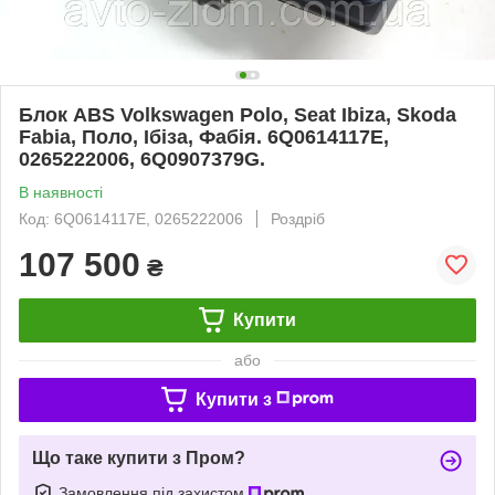
Блок ABS Volkswagen Polo, Seat Ibiza, Skoda
Fabia, Поло, Ібіза, Фабія. 6Q0614117E,
0265222006, 6Q0907379G.
В наявності
Код: 6Q0614117E, 0265222006
Роздріб
107 500
₴
Купити
або
Купити з
Що таке купити з Пром?
Замовлення під захистом