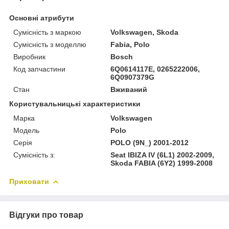
Основні атрибути
Сумісність з маркою
Volkswagen, Skoda
Сумісність з моделлю
Fabia, Polo
Виробник
Bosch
Код запчастини
6Q0614117E, 0265222006,
6Q0907379G
Стан
Вживаний
Користувальницькі характеристики
Марка
Volkswagen
Модель
Polo
Серія
POLO (9N_) 2001-2012
Сумісність з:
Seat IBIZA IV (6L1) 2002-2009,
Skoda FABIA (6Y2) 1999-2008
Приховати
Відгуки про товар