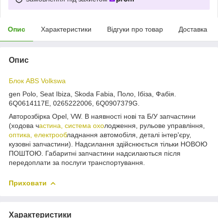
Опис
Характеристики
Відгуки про товар
Доставка
Опис
Блок ABS Volkswa
gen Polo, Seat Ibiza, Skoda Fabia, Поло, Ібіза, Фабія.
6Q0614117E, 0265222006, 6Q0907379G.
Авторозбірка Opel, VW. В наявності нові та Б/У запчастини
(ходова ч
астина, система охо
лодження, рульове управління,
оптика, електрооб
ладнання автомобіля, деталі інтер'єру,
кузовні запчастини). Надсилання здійснюється тільки НОВОЮ
ПОШТОЮ. Габаритні запчастини надсилаються після
передоплати за послуги транспортування.
Приховати
Характеристики