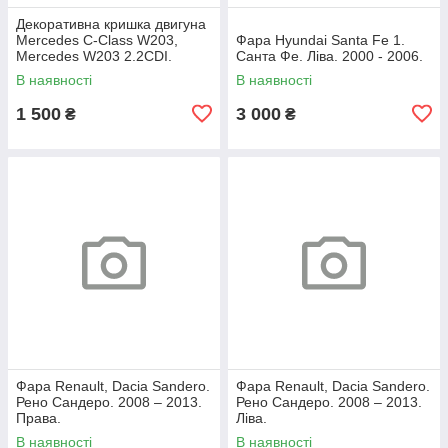
Декоративна кришка двигуна
Mercedes C-Class W203,
Фара Hyundai Santa Fe 1.
Mercedes W203 2.2CDI.
Санта Фе. Ліва. 2000 - 2006.
A6460100467.
В наявності
В наявності
1 500
3 000
₴
₴
Фара Renault, Dacia Sandero.
Фара Renault, Dacia Sandero.
Рено Сандеро. 2008 – 2013.
Рено Сандеро. 2008 – 2013.
Права.
Ліва.
В наявності
В наявності