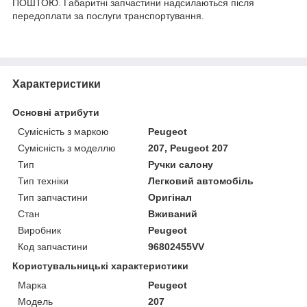
ПОШТОЮ. Габаритні запчастини надсилаються після
передоплати за послуги транспортування.
Характеристики
Основні атрибути
Сумісність з маркою
Peugeot
Сумісність з моделлю
207, Peugeot 207
Тип
Ручки салону
Тип техніки
Легковий автомобіль
Тип запчастини
Оригінал
Стан
Вживаний
Виробник
Peugeot
Код запчастини
96802455VV
Користувальницькі характеристики
Марка
Peugeot
Модель
207