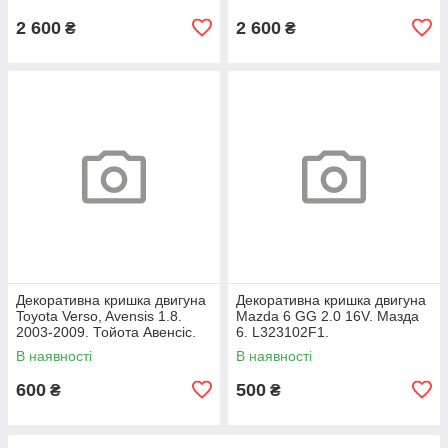
2 600
2 600
₴
₴
Декоративна кришка двигуна
Декоративна кришка двигуна
Toyota Verso, Avensis 1.8.
Mazda 6 GG 2.0 16V. Мазда
2003-2009. Тойота Авенсіс.
6. L323102F1.
112120D080.
В наявності
В наявності
600
500
₴
₴