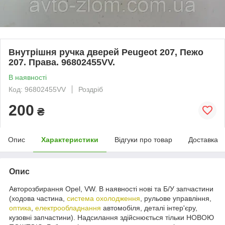
Внутрішня ручка дверей Peugeot 207, Пежо
207. Права. 96802455VV.
В наявності
Код: 96802455VV
Роздріб
200
₴
Опис
Характеристики
Відгуки про товар
Доставка
Опис
Авторозбирання Opel, VW. В наявності нові та Б/У запчастини
(ходова частина,
система охолодження
, рульове управління,
оптика
,
електрообладнання
автомобіля, деталі інтер'єру,
кузовні запчастини). Надсилання здійснюється тільки НОВОЮ