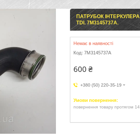
ПАТРУБОК ІНТЕРКУЛЕРА 
TDI. 7M3145737A.
Немає в наявності
Код:
7M3145737A
600 ₴
+380 (50) 220-35-19
повернення товару протягом 14