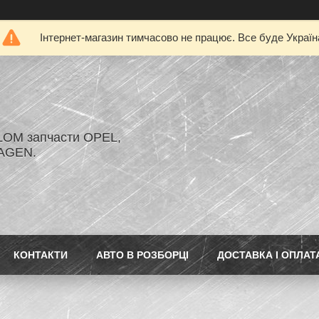
Інтернет-магазин тимчасово не працює. Все буде Україн
LOM запчасти OPEL,
AGEN.
КОНТАКТИ
АВТО В РОЗБОРЦІ
ДОСТАВКА І ОПЛАТ