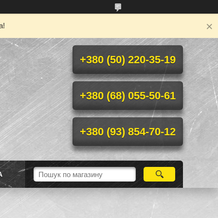
а!
+380 (50) 220-35-19
+380 (68) 055-50-61
+380 (93) 854-70-12
А