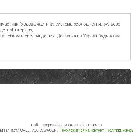
апчастини (ходова частина,
система охолодження
, рульове
деталі інтер'єру,
та всі комплектуючі до них. Доставка по Україні будь-яким
Сайт створений на маркетплейсі
Prom.ua
AVTO - ZLOM запчасти OPEL, VOLKSWAGEN. |
Поскаржитися на контент
|
Політика конфі