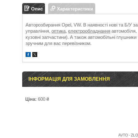
Опис
Характеристики
Авторозбирання Opel, VW. В наявності нові та Б/У з
управління,
оптика
,
електрообладнання
автомобіля, 
кузовні запчастини). А також автомобільні глушники 
зручним для вас перевізником.
ІНФОРМАЦІЯ ДЛЯ ЗАМОВЛЕННЯ
Ціна:
600 ₴