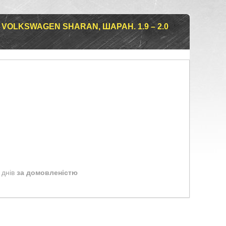
VOLKSWAGEN SHARAN, ШАРАН. 1.9 – 2.0
 днів
за домовленістю