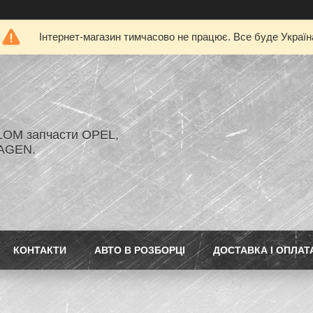
Інтернет-магазин тимчасово не працює. Все буде Україн
LOM запчасти OPEL,
AGEN.
КОНТАКТИ
АВТО В РОЗБОРЦІ
ДОСТАВКА І ОПЛАТ