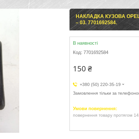
НАКЛАДКА КУЗОВА OPEL
– 03. 7701692584.
В наявності
Код:
7701692584
150 ₴
+380 (50) 220-35-19
Замовлення тільки за телефон
повернення товару протягом 14