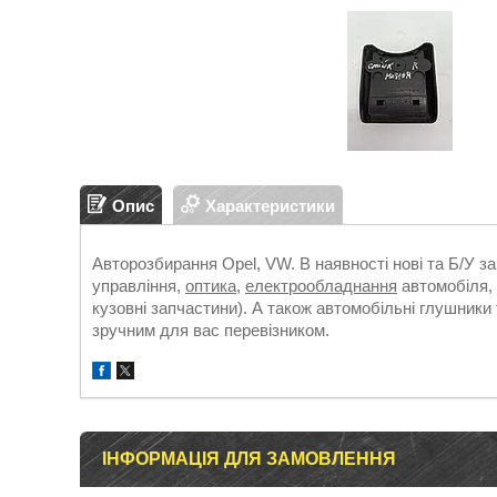
Опис
Характеристики
Авторозбирання Opel, VW. В наявності нові та Б/У з
управління,
оптика
,
електрообладнання
автомобіля, 
кузовні запчастини). А також автомобільні глушники 
зручним для вас перевізником.
ІНФОРМАЦІЯ ДЛЯ ЗАМОВЛЕННЯ