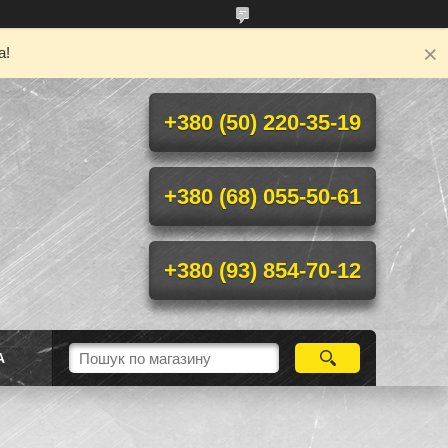
а!
+380 (50) 220-35-19
+380 (68) 055-50-61
+380 (93) 854-70-12
А