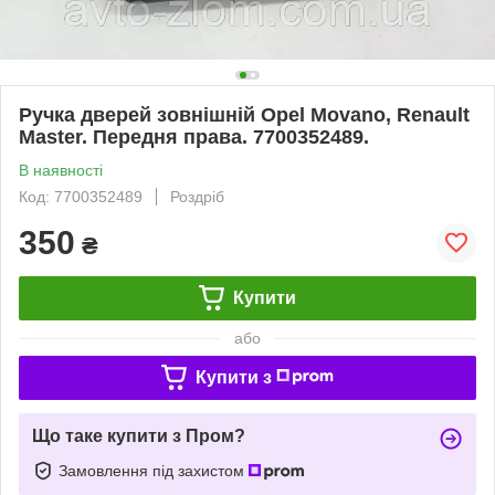
Ручка дверей зовнішній Opel Movano, Renault
Master. Передня права. 7700352489.
В наявності
Код: 7700352489
Роздріб
350
₴
Купити
або
Купити з
Що таке купити з Пром?
Замовлення під захистом