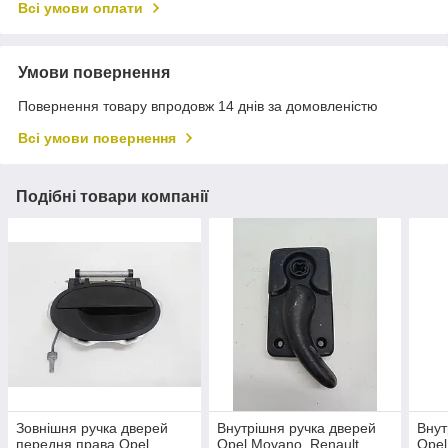
Всі умови оплати
Умови повернення
Повернення товару впродовж 14 днів за домовленістю
Всі умови повернення
Подібні товари компанії
Зовнішня ручка дверей
Внутрішня ручка дверей
Внут
передня права Opel
Opel Movano, Renault
Opel