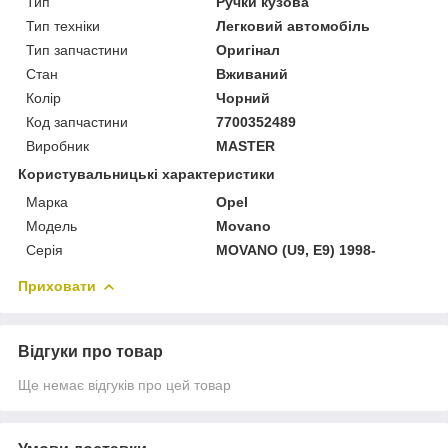
Тип
Ручки кузова
Тип техніки
Легковий автомобіль
Тип запчастини
Оригінал
Стан
Вживаний
Колір
Чорний
Код запчастини
7700352489
Виробник
MASTER
Користувальницькі характеристики
Марка
Opel
Модель
Movano
Серія
MOVANO (U9, E9) 1998-
Приховати
Відгуки про товар
Ще немає відгуків про цей товар