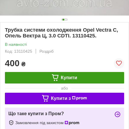
Трубка системи охолодження Opel Vectra C,
Опель Вектра Ц, 3.0 CDTI. 13110425.
В наявності
Код: 13110425
Роздріб
400
₴
Купити
або
Купити з
Що таке купити з Пром?
Замовлення під захистом