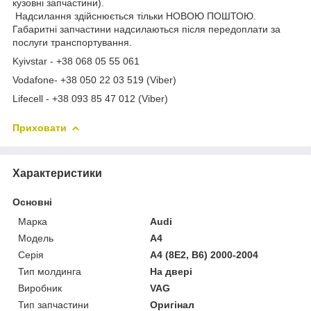
кузовні запчастини).
Надсилання здійснюється тільки НОВОЮ ПОШТОЮ.
Габаритні запчастини надсилаються після передоплати за
послуги транспортування.
Kyivstar - +38 068 05 55 061
Vodafone- +38 050 22 03 519 (Viber)
Lifecell - +38 093 85 47 012 (Viber)
Приховати
Характеристики
Основні
Марка
Audi
Модель
A4
Серія
A4 (8E2, B6) 2000-2004
Тип молдинга
На двері
Виробник
VAG
Тип запчастини
Оригінал