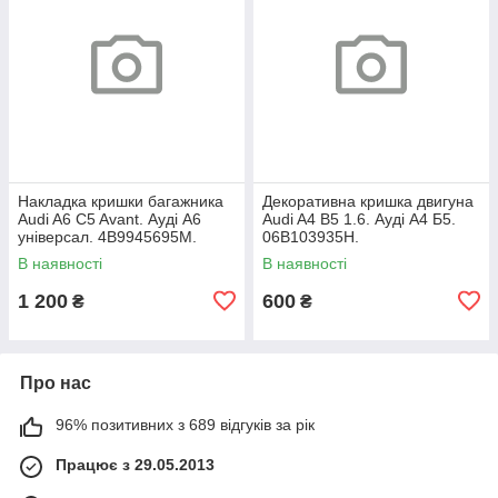
Накладка кришки багажника
Декоративна кришка двигуна
Audi A6 C5 Avant. Ауді А6
Audi A4 B5 1.6. Ауді А4 Б5.
універсал. 4B9945695M.
06B103935H.
В наявності
В наявності
1 200
600
₴
₴
Про нас
96% позитивних з 689 відгуків за рік
Працює з 29.05.2013