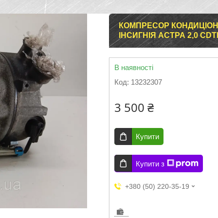
КОМПРЕСОР КОНДИЦІОНЕР
ІНСИГНІЯ АСТРА 2,0 CDTI.
В наявності
Код:
13232307
3 500 ₴
Купити
Купити з
+380 (50) 220-35-19