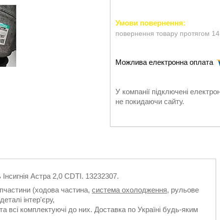
повернення товару протягом 14
У компанії підключені електро
не покидаючи сайту.
 Інсигнія Астра 2,0 CDTI. 13232307.
апчастини (ходова частина,
система охолодження
, рульове
деталі інтер'єру,
та всі комплектуючі до них. Доставка по Україні будь-яким