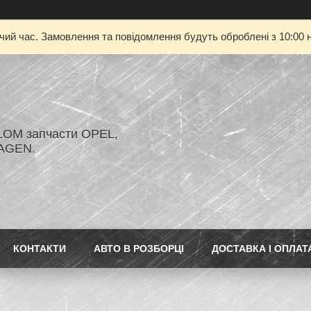
очий час. Замовлення та повідомлення будуть оброблені з 10:00 н
LOM запчасти OPEL,
AGEN.
КОНТАКТИ
АВТО В РОЗБОРЦІ
ДОСТАВКА І ОПЛАТ