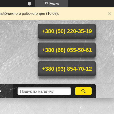
Кошик
айближчого робочого дня (10.08).
+380 (50) 220-35-19
+380 (68) 055-50-61
+380 (93) 854-70-12
А