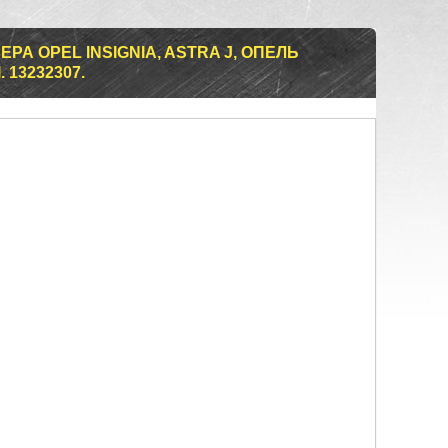
А OPEL INSIGNIA, ASTRA J, ОПЕЛЬ
 13232307.