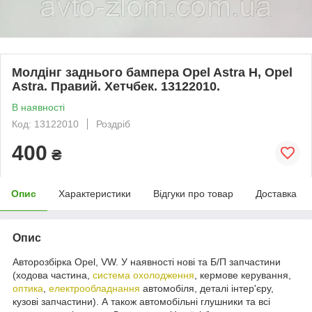
Молдінг заднього бампера Opel Astra H, Opel
Astra. Правий. Хетчбек. 13122010.
В наявності
Код: 13122010
Роздріб
400
₴
Опис
Характеристики
Відгуки про товар
Доставка
Опис
Авторозбірка Opel, VW. У наявності нові та Б/П запчастини
(ходова частина,
система охолодження
, кермове керування,
оптика
,
електрообладнання
автомобіля, деталі інтер'єру,
кузові запчастини). А також автомобільні глушники та всі