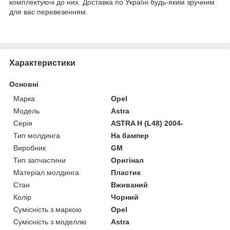
комплектуючі до них. Доставка по Україні будь-яким зручним
для вас перевезенням.
Характеристики
Основні
Марка
Opel
Модель
Astra
Серія
ASTRA H (L48) 2004-
Тип молдинга
На бампер
Виробник
GM
Тип запчастини
Оригінал
Матеріал молдинга
Пластик
Стан
Вживаний
Колір
Чорний
Сумісність з маркою
Opel
Сумісність з моделлю
Astra