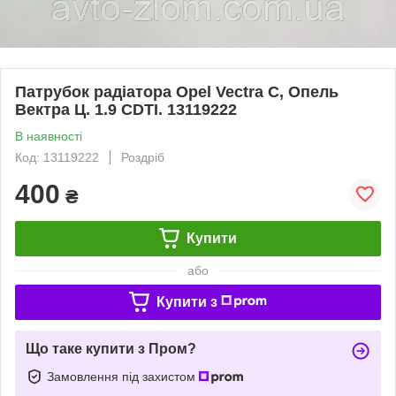
Патрубок радіатора Opel Vectra C, Опель
Вектра Ц. 1.9 CDTI. 13119222
В наявності
Код: 13119222
Роздріб
400
₴
Купити
або
Купити з
Що таке купити з Пром?
Замовлення під захистом