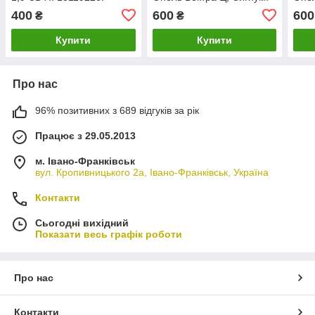
1.9 CDTI. 55350920.
1.9 
400
600
600
₴
₴
Купити
Купити
Про нас
96% позитивних з 689 відгуків за рік
Працює з 29.05.2013
м. Івано-Франківськ
вул. Кропивницького 2а, Івано-Франківськ, Україна
Контакти
Сьогодні вихідний
Показати весь графік роботи
Про нас
Контакти