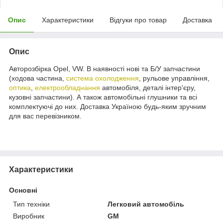
Опис
Характеристики
Відгуки про товар
Доставка
Опис
Авторозбірка Opel, VW. В наявності нові та Б/У запчастини
(ходова частина,
система охолодження
, рульове управління,
оптика
,
електрообладнання
автомобіля, деталі інтер'єру,
кузовні запчастини). А також автомобільні глушники та всі
комплектуючі до них. Доставка Україною будь-яким зручним
для вас перевізником.
Характеристики
Основні
Тип техніки
Легковий автомобіль
Виробник
GM