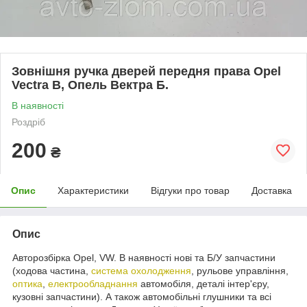
Зовнішня ручка дверей передня права Opel
Vectra B, Опель Вектра Б.
В наявності
Роздріб
200
₴
Опис
Характеристики
Відгуки про товар
Доставка
Опис
Авторозбірка Opel, VW. В наявності нові та Б/У запчастини
(ходова частина,
система охолодження
, рульове управління,
оптика
,
електрообладнання
автомобіля, деталі інтер'єру,
кузовні запчастини). А також автомобільні глушники та всі