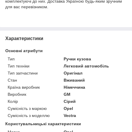
комплектуючі до них. Доставка Україною будь-яким зручним
для вас перевізником.
Характеристики
Основні атрибути
Тип
Ручки кузова
Тип техніки
Легковий автомобіль
Тип запчастини
Оригінал
Стан
Вживаний
Країна виробник
Німеччина
Виробник
GM
Колір
Сірий
Сумісність з маркою
Opel
Сумісність з моделлю
Vectra
Користувальницькі характеристики
Марка
Opel