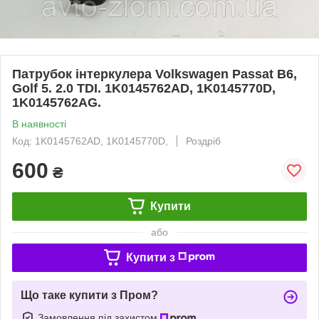
Патрубок інтеркулера Volkswagen Passat B6,
Golf 5. 2.0 TDI. 1K0145762AD, 1K0145770D,
1K0145762AG.
В наявності
Код: 1K0145762AD, 1K0145770D,
Роздріб
600
₴
Купити
або
Купити з
Що таке купити з Пром?
Замовлення під захистом