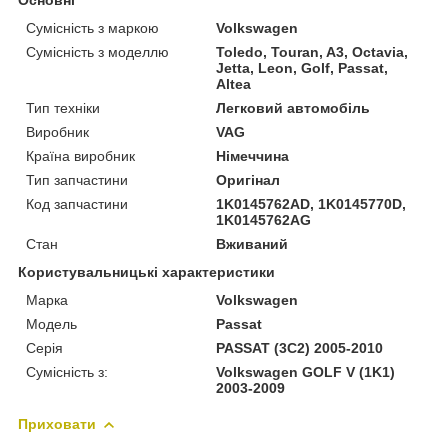
Сумісність з маркою
Volkswagen
Сумісність з моделлю
Toledo, Touran, A3, Octavia,
Jetta, Leon, Golf, Passat,
Altea
Тип техніки
Легковий автомобіль
Виробник
VAG
Країна виробник
Німеччина
Тип запчастини
Оригінал
Код запчастини
1K0145762AD, 1K0145770D,
1K0145762AG
Стан
Вживаний
Користувальницькі характеристики
Марка
Volkswagen
Модель
Passat
Серія
PASSAT (3C2) 2005-2010
Сумісність з:
Volkswagen GOLF V (1K1)
2003-2009
Приховати