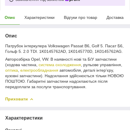
Опис
Характеристики
Відгуки про товар
Доставка
Опис
Патрубок інтеркулера Volkswagen Passat B6, Golf 5. Пасат Б6,
Гольф 5. 2.0 TDI. 1K0145762AD, 1K0145770D, 1K0145762AG.
Авторозбірка Opel, VW. В наявності нові та Б/У запчастини
(ходова частина,
система охолодження
, рульове управління,
оптика
,
електрообладнання
автомобіля, деталі інтер'єру,
кузовні запчастини). Надсилання здійснюється тільки НОВОЮ
ПОШТОЮ. Габаритні запчастини надсилаються після
передоплати за послуги транспортування.
Приховати
Характеристики
Основні