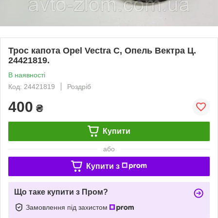
Трос капота Opel Vectra C, Опель Вектра Ц.
24421819.
В наявності
Код: 24421819
Роздріб
400
₴
Купити
або
Купити з
Що таке купити з Пром?
Замовлення під захистом