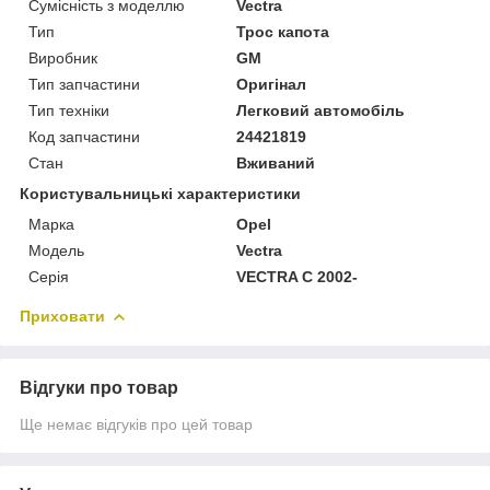
Сумісність з моделлю
Vectra
Тип
Трос капота
Виробник
GM
Тип запчастини
Оригінал
Тип техніки
Легковий автомобіль
Код запчастини
24421819
Стан
Вживаний
Користувальницькі характеристики
Марка
Opel
Модель
Vectra
Серія
VECTRA C 2002-
Приховати
Відгуки про товар
Ще немає відгуків про цей товар