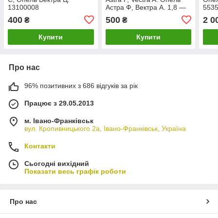
13100008
Астра Ф, Вектра А. 1,8 —
5535
2,0.
400
500
2 0
₴
₴
Купити
Купити
Про нас
96% позитивних з 686 відгуків за рік
Працює з 29.05.2013
м. Івано-Франківськ
вул. Кропивницького 2а, Івано-Франківськ, Україна
Контакти
Сьогодні вихідний
Показати весь графік роботи
Про нас