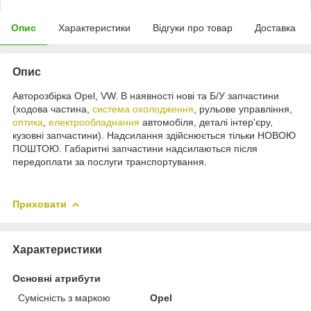
Опис
Характеристики
Відгуки про товар
Доставка
Опис
Авторозбірка Opel, VW. В наявності нові та Б/У запчастини
(ходова частина,
система охолодження
, рульове управління,
оптика
,
електрообладнання
автомобіля, деталі інтер'єру,
кузовні запчастини). Надсилання здійснюється тільки НОВОЮ
ПОШТОЮ. Габаритні запчастини надсилаються після
передоплати за послуги транспортування.
Приховати
Характеристики
Основні атрибути
Сумісність з маркою
Opel