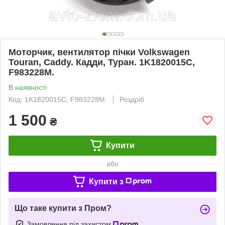
Моторчик, вентилятор пічки Volkswagen
Touran, Caddy. Кадди, Туран. 1K1820015C,
F983228M.
В наявності
Код: 1K1820015C, F983228M.
Роздріб
1 500
₴
Купити
або
Купити з
Що таке купити з Пром?
Замовлення під захистом