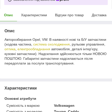
Опис
Характеристики
Відгуки про товар
Доставка
Опис
Авторозбирання Opel, VW. В наявності нові та Б/У запчастини
(ходова частина,
система охолодження
, рульове управління,
оптика
,
електрообладнання
автомобіля, деталі інтер'єру,
кузовні запчастини). Надсилання здійснюється тільки НОВОЮ
ПОШТОЮ. Габаритні запчастини надсилаються після
передоплати за послуги транспортування.
Характеристики
Основні атрибути
Сумісність з маркою
Volkswagen
Сумісність з моделлю
Touran, Caddy