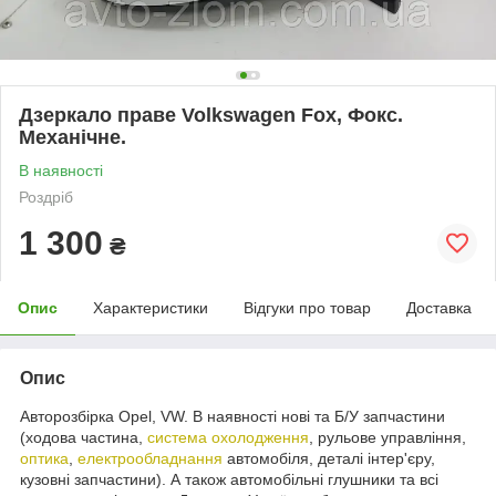
Дзеркало праве Volkswagen Fox, Фокс.
Механічне.
В наявності
Роздріб
1 300
₴
Опис
Характеристики
Відгуки про товар
Доставка
Опис
Авторозбірка Opel, VW. В наявності нові та Б/У запчастини
(ходова частина,
система охолодження
, рульове управління,
оптика
,
електрообладнання
автомобіля, деталі інтер'єру,
кузовні запчастини). А також автомобільні глушники та всі