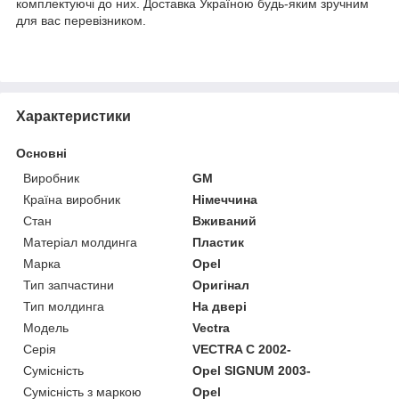
комплектуючі до них. Доставка Україною будь-яким зручним
для вас перевізником.
Характеристики
Основні
Виробник
GM
Країна виробник
Німеччина
Стан
Вживаний
Матеріал молдинга
Пластик
Марка
Opel
Тип запчастини
Оригінал
Тип молдинга
На двері
Модель
Vectra
Серія
VECTRA C 2002-
Сумісність
Opel SIGNUM 2003-
Сумісність з маркою
Opel