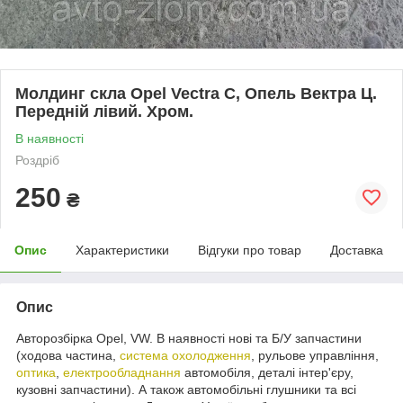
Молдинг скла Opel Vectra C, Опель Вектра Ц.
Передній лівий. Хром.
В наявності
Роздріб
250
₴
Опис
Характеристики
Відгуки про товар
Доставка
Опис
Авторозбірка Opel, VW. В наявності нові та Б/У запчастини
(ходова частина,
система охолодження
, рульове управління,
оптика
,
електрообладнання
автомобіля, деталі інтер'єру,
кузовні запчастини). А також автомобільні глушники та всі