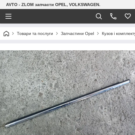
AVTO - ZLOM запчасти OPEL, VOLKSWAGEN.
Товари та послуги
Запчастини Opel
Кузов і комплект