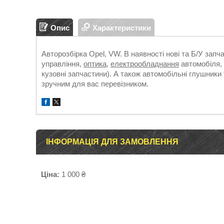
Опис
Характеристики
Авторозбірка Opel, VW. В наявності нові та Б/У зап
управління,
оптика
,
електрообладнання
автомобіля, 
кузовні запчастини). А також автомобільні глушники 
зручним для вас перевізником.
ІНФОРМАЦІЯ ДЛЯ ЗАМОВЛЕННЯ
Ціна:
1 000 ₴