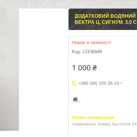
ДОДАТКОВИЙ ВОДЯНИЙ Н
ВЕКТРА Ц, СИГНУМ. 3.0 CD
Немає в наявності
Код:
13106848
1 000 ₴
+380 (50) 220-35-19
повернення товару протягом 14