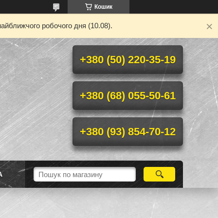
Кошик
айближчого робочого дня (10.08).
+380 (50) 220-35-19
+380 (68) 055-50-61
+380 (93) 854-70-12
А