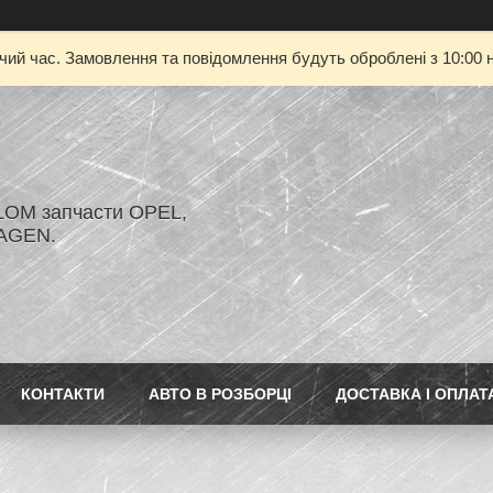
очий час. Замовлення та повідомлення будуть оброблені з 10:00 н
LOM запчасти OPEL,
AGEN.
КОНТАКТИ
АВТО В РОЗБОРЦІ
ДОСТАВКА І ОПЛАТ