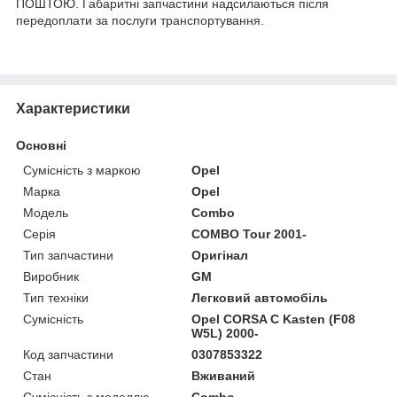
ПОШТОЮ. Габаритні запчастини надсилаються після
передоплати за послуги транспортування.
Характеристики
Основні
Сумісність з маркою
Opel
Марка
Opel
Модель
Combo
Серія
COMBO Tour 2001-
Тип запчастини
Оригінал
Виробник
GM
Тип техніки
Легковий автомобіль
Сумісність
Opel CORSA C Kasten (F08
W5L) 2000-
Код запчастини
0307853322
Стан
Вживаний
Сумісність з моделлю
Combo