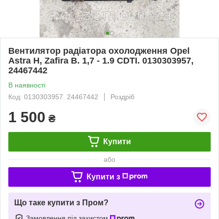
Вентилятор радіатора охолодження Opel
Astra H, Zafira B. 1,7 - 1.9 CDTI. 0130303957,
24467442
В наявності
Код: 0130303957. 24467442
Роздріб
1 500
₴
Купити
або
Купити з
Що таке купити з Пром?
Замовлення під захистом