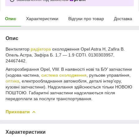
Опис
Характеристики
Відгуки про товар
Доставка
Опис
Вентилятор
радіатора
охолодження Opel Astra H, Zafira B.
Опель Астра, Зафіра Б. 1,7 — 1.9 CDTI. 0130303957,
24467442.
Авторозбирання Opel, VW. В наявності нові та Б/У запчастини
(ходова частина,
система охолодження
, рульове управління,
оптика
, електрообладнання автомобіля, деталі інтер'єру,
кузовні запчастини). Надсилання здійснюється тільки НОВОЮ
ПОШТОЮ. Габаритні запчастини надсилаються після
передоплати за послуги транспортування.
Приховати
Характеристики