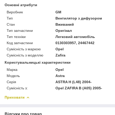
Основні атрибути
Виробник
GM
Тип
Вентилятор з дифузором
Стан
Вживаний
Тип запчастини
Оригінал
Тип техніки
Легковий автомобіль
Код запчастини
0130303957, 24467442
Сумісність з маркою
Opel
Сумісність з моделлю
Zafira
Користувальницькі характеристики
Марка
Opel
Модель
Astra
Серія
ASTRA H (L48) 2004-
Сумісність з:
Opel ZAFIRA B (A05) 2005-
Приховати
Відгуки про товар