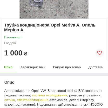
Трубка кондиціонера Opel Meriva A, Опель
Меріва А.
В наявності
Роздріб
1 000
₴
Опис
Характеристики
Відгуки про товар
Доставка
Опис
Авторозбирання Opel, VW. В наявності нові та Б/У запчастини
(ходова частина,
система охолодження
, рульове управління,
оптика
,
електрообладнання
автомобіля, деталі інтер'єру,
кузовні запчастини). Надсилання здійснюється тільки НОВОЮ