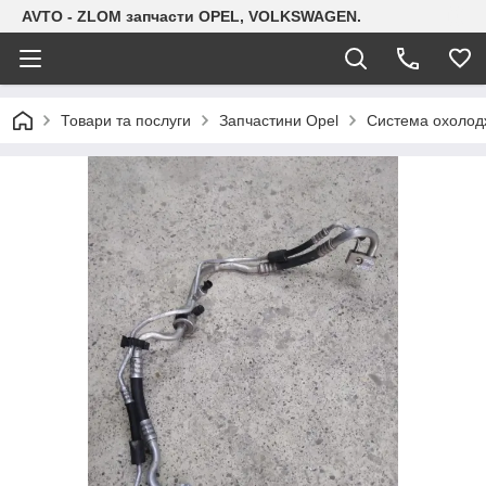
AVTO - ZLOM запчасти OPEL, VOLKSWAGEN.
Товари та послуги
Запчастини Opel
Система охолодж