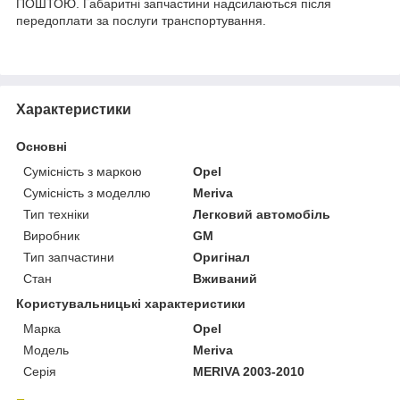
ПОШТОЮ. Габаритні запчастини надсилаються після
передоплати за послуги транспортування.
Характеристики
Основні
Сумісність з маркою
Opel
Сумісність з моделлю
Meriva
Тип техніки
Легковий автомобіль
Виробник
GM
Тип запчастини
Оригінал
Стан
Вживаний
Користувальницькі характеристики
Марка
Opel
Модель
Meriva
Серія
MERIVA 2003-2010