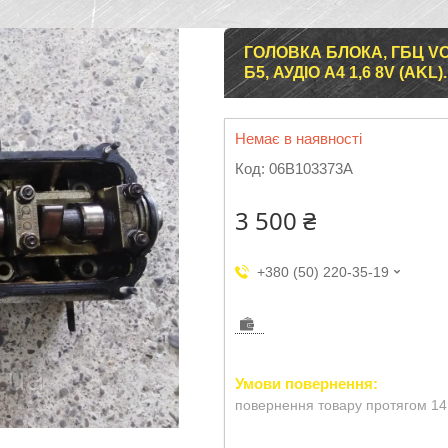
ГОЛОВКА БЛОКА, ГБЦ VO
Б5, АУДІО А4 1,6 8V (AKL)
Немає в наявності
Код:
06B103373A
3 500 ₴
+380 (50) 220-35-19
повернення товару протягом 14