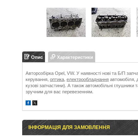
Опис
Характеристики
Авторозбірка Opel, VW. У наявності нові та Б/П зап
керування,
оптика
,
електрообладнання
автомобіля, д
кузові запчастини). А також автомобільні глушники т
зручним для вас перевезенням.
ІНФОРМАЦІЯ ДЛЯ ЗАМОВЛЕННЯ