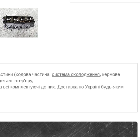
частини (ходова частина,
система охолодження
, кермове
еталі інтер'єру,
а всі комплектуючі до них. Доставка по Україні будь-яким