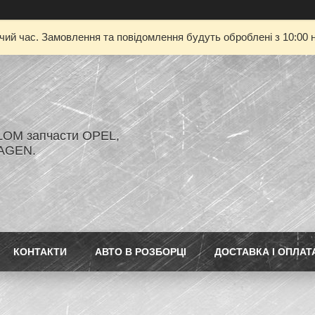
очий час. Замовлення та повідомлення будуть оброблені з 10:00 н
LOM запчасти OPEL,
AGEN.
КОНТАКТИ
АВТО В РОЗБОРЦІ
ДОСТАВКА І ОПЛАТ