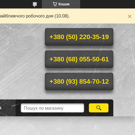
Кошик
айближчого робочого дня (10.08).
+380 (50) 220-35-19
+380 (68) 055-50-61
+380 (93) 854-70-12
А