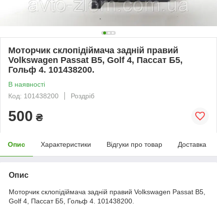
Моторчик склопідіймача задній правий
Volkswagen Passat B5, Golf 4, Пассат Б5,
Гольф 4. 101438200.
В наявності
Код: 101438200
Роздріб
500
₴
Опис
Характеристики
Відгуки про товар
Доставка
Опис
Моторчик склопідіймача задній правий Volkswagen Passat B5,
Golf 4, Пассат Б5, Гольф 4. 101438200.