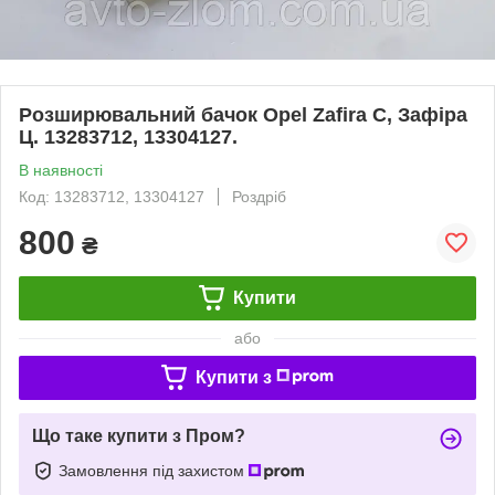
Розширювальний бачок Opel Zafira C, Зафіра
Ц. 13283712, 13304127.
В наявності
Код: 13283712, 13304127
Роздріб
800
₴
Купити
або
Купити з
Що таке купити з Пром?
Замовлення під захистом