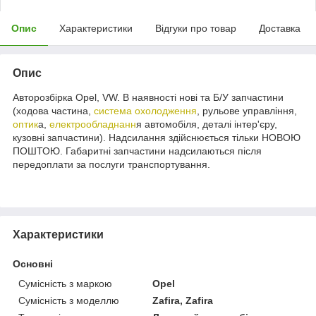
Опис
Характеристики
Відгуки про товар
Доставка
Опис
Авторозбірка Opel, VW. В наявності нові та Б/У запчастини
(ходова частина,
система охолодження
, рульове управління,
оптик
а,
електрообладнанн
я автомобіля, деталі інтер'єру,
кузовні запчастини). Надсилання здійснюється тільки НОВОЮ
ПОШТОЮ. Габаритні запчастини надсилаються після
передоплати за послуги транспортування.
Характеристики
Основні
Сумісність з маркою
Opel
Сумісність з моделлю
Zafira, Zafira