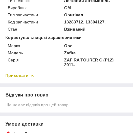
Тип техніки
Легковий автомобіль
Виробник
GM
Тип запчастини
Оригінал
Код запчастини
13283712. 13304127.
Стан
Вживаний
Користувальницькі характеристики
Марка
Opel
Модель
Zafira
Серія
ZAFIRA TOURER C (P12)
2011-
Приховати
Відгуки про товар
Ще немає відгуків про цей товар
Умови доставки