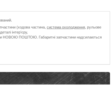
ований.
апчастини (ходова частина,
система охолодження
, рульове
деталі інтер'єру,
ільки НОВОЮ ПОШТОЮ. Габаритні запчастини надсилаються