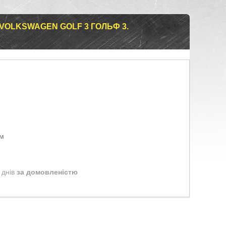
 VOLKSWAGEN GOLF 3 ГОЛЬФ 3.
ом
 днів
за домовленістю