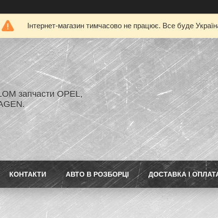
Інтернет-магазин тимчасово не працює. Все буде Україн
LOM запчасти OPEL,
AGEN.
КОНТАКТИ
АВТО В РОЗБОРЦІ
ДОСТАВКА І ОПЛАТ