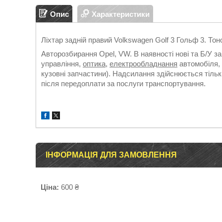
Опис
Характеристики
Ліхтар задній правий Volkswagen Golf 3 Гольф 3. Тон
Авторозбирання Opel, VW. В наявності нові та Б/У з
управління,
оптика
,
електрообладнання
автомобіля, 
кузовні запчастини). Надсилання здійснюється т
після передоплати за послуги транспортування.
ІНФОРМАЦІЯ ДЛЯ ЗАМОВЛЕННЯ
Ціна:
600 ₴