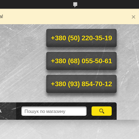
а!
+380 (50) 220-35-19
+380 (68) 055-50-61
+380 (93) 854-70-12
А