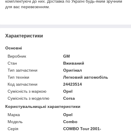
комплектуючі до них. Доставка по Україні будь-яким зручним
для вас перевезенням.
Характеристики
Основні
Виробник
GM
Стан
Вживаний
Тип запчастини
Оригінал
Тип техніки
Легковий автомобіль
Код запчастини
24423514
Сумісність з маркою
Opel
Сумісність з моделлю
Corsa
Користувальницькі характеристики
Марка
Opel
Модель
Combo
Серія
COMBO Tour 2001-