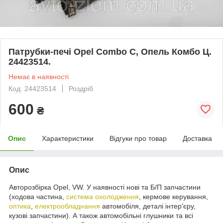
Патрубки-печі Opel Combo C, Опель Комбо Ц.
24423514.
Немає в наявності
Код: 24423514
Роздріб
600
₴
Опис
Характеристики
Відгуки про товар
Доставка
Опис
Авторозбірка Opel, VW. У наявності нові та Б/П запчастини
(ходова частина,
система охолодження
, кермове керування,
оптика
,
електрообладнання
автомобіля, деталі інтер'єру,
кузові запчастини). А також автомобільні глушники та всі