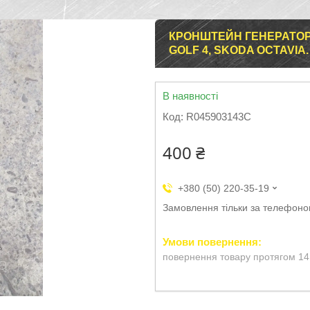
КРОНШТЕЙН ГЕНЕРАТОРА
GOLF 4, SKODA OCTAVIA.
В наявності
Код:
R045903143C
400 ₴
+380 (50) 220-35-19
Замовлення тільки за телефон
повернення товару протягом 14