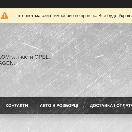
Інтернет-магазин тимчасово не працює. Все буде Україн
LOM запчасти OPEL,
AGEN.
КОНТАКТИ
АВТО В РОЗБОРЦІ
ДОСТАВКА І ОПЛАТ