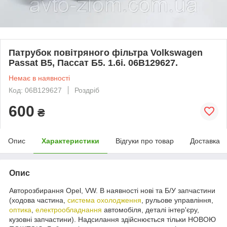
Патрубок повітряного фільтра Volkswagen
Passat B5, Пассат Б5. 1.6i. 06B129627.
Немає в наявності
Код: 06B129627
Роздріб
600
₴
Опис
Характеристики
Відгуки про товар
Доставка
Опис
Авторозбирання Opel, VW. В наявності нові та Б/У запчастини
(ходова частина,
система охолодження
, рульове управління,
оптика
,
електрообладнання
автомобіля, деталі інтер'єру,
кузовні запчастини). Надсилання здійснюється тільки НОВОЮ