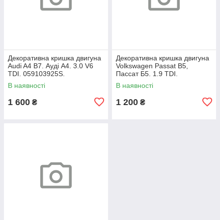
Декоративна кришка двигуна
Декоративна кришка двигуна
Audi A4 B7. Ауді А4. 3.0 V6
Volkswagen Passat B5,
TDI. 059103925S.
Пассат Б5. 1.9 TDI.
038103925AP.
В наявності
В наявності
1 600
1 200
₴
₴