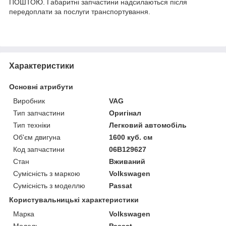
ПОШТОЮ. Габаритні запчастини надсилаються після
передоплати за послуги транспортування.
Характеристики
Основні атрибути
Виробник
VAG
Тип запчастини
Оригінал
Тип техніки
Легковий автомобіль
Об'єм двигуна
1600 куб. см
Код запчастини
06B129627
Стан
Вживаний
Сумісність з маркою
Volkswagen
Сумісність з моделлю
Passat
Користувальницькі характеристики
Марка
Volkswagen
Модель
Passat