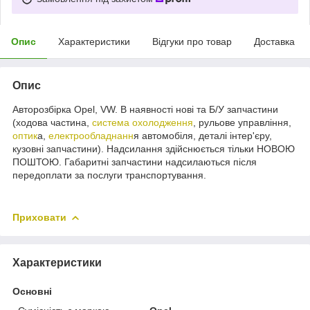
Опис
Характеристики
Відгуки про товар
Доставка
Опис
Авторозбірка Opel, VW. В наявності нові та Б/У запчастини
(ходова частина,
система охолодження
, рульове управління,
оптик
а,
електрообладнанн
я автомобіля, деталі інтер'єру,
кузовні запчастини). Надсилання здійснюється тільки НОВОЮ
ПОШТОЮ. Габаритні запчастини надсилаються після
передоплати за послуги транспортування.
Приховати
Характеристики
Основні