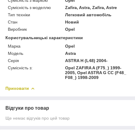
Сумісність з маркою
Opel
Сумісність з моделлю
Zafira, Astra, Zafira, Astre
Тип техніки
Легковий автомобіль
Стан
Новий
Виробник
Opel
Користувальницькі характеристики
Марка
Opel
Модель
Astra
Серія
ASTRA H (L48) 2004-
Сумісність з:
Opel ZAFIRA A (F75_) 1999-
2005, Opel ASTRA G CC (F48_
F08_) 1998-2009
Приховати
Відгуки про товар
Ще немає відгуків про цей товар