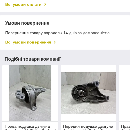
Всі умови оплати
Умови повернення
Повернення товару впродовж 14 днів за домовленістю
Всі умови повернення
Подібні товари компанії
Права подушка двигуна
Передня подушка двигуна
Прав