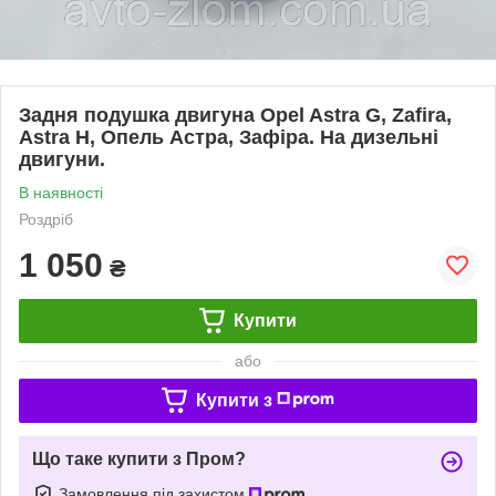
Задня подушка двигуна Opel Astra G, Zafira,
Astra H, Опель Астра, Зафіра. На дизельні
двигуни.
В наявності
Роздріб
1 050
₴
Купити
або
Купити з
Що таке купити з Пром?
Замовлення під захистом