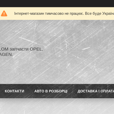
Інтернет-магазин тимчасово не працює. Все буде Україн
LOM запчасти OPEL,
AGEN.
КОНТАКТИ
АВТО В РОЗБОРЦІ
ДОСТАВКА І ОПЛАТ