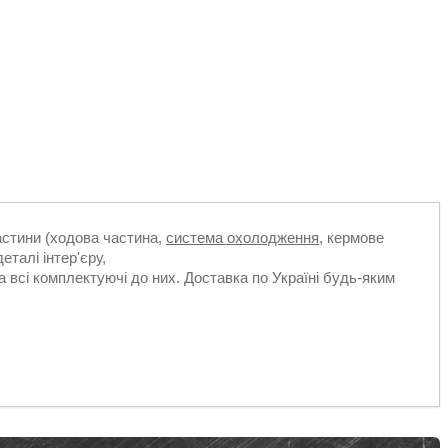
частини (ходова частина,
система охолодження
, кермове
еталі інтер'єру,
а всі комплектуючі до них. Доставка по Україні будь-яким