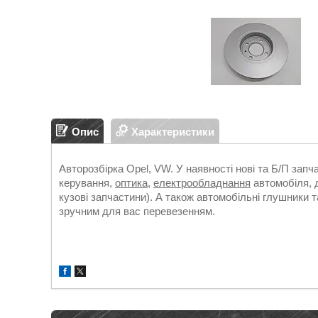
Опис
Характеристики
Авторозбірка Opel, VW. У наявності нові та Б/П зап
керування,
оптика
,
електрообладнання
автомобіля, д
кузові запчастини). А також автомобільні глушники т
зручним для вас перевезенням.