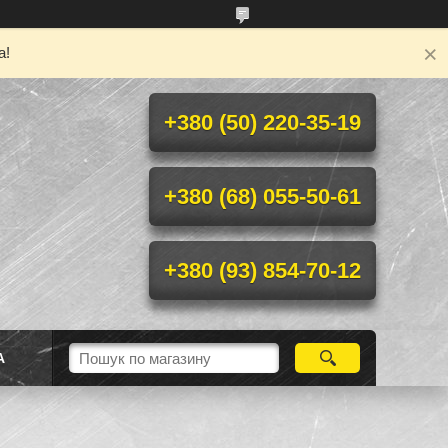
а!
+380 (50) 220-35-19
+380 (68) 055-50-61
+380 (93) 854-70-12
А