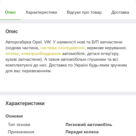
Опис
Характеристики
Відгуки про товар
Доставка
Опис
Авторозбірка Opel, VW. У наявності нові та Б/П запчастини
(ходова частина,
система охолодження
, кермове керування,
оптика
,
електрообладнання
автомобіля, деталі інтер'єру,
кузові запчастини). А також автомобільні глушники та всі
комплектуючі до них. Доставка по Україні будь-яким зручним
для вас перевезенням.
Характеристики
Основні
Тип техніки
Легковий автомобіль
Призначення
Передні колеса