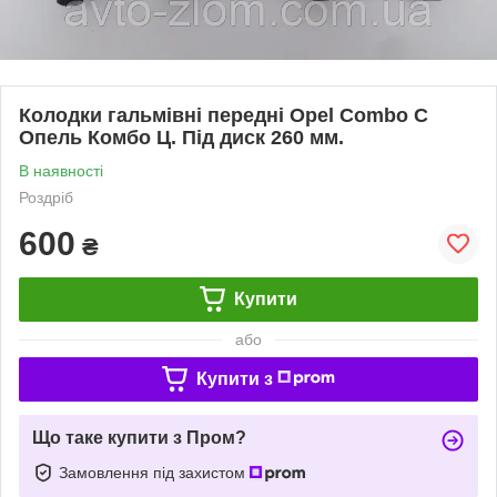
Колодки гальмівні передні Opel Combo C
Опель Комбо Ц. Під диск 260 мм.
В наявності
Роздріб
600
₴
Купити
або
Купити з
Що таке купити з Пром?
Замовлення під захистом