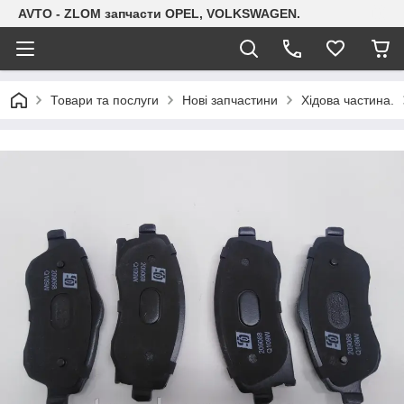
AVTO - ZLOM запчасти OPEL, VOLKSWAGEN.
Товари та послуги
Нові запчастини
Хідова частина.